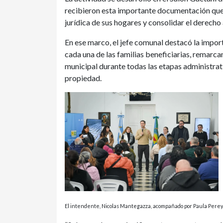
recibieron esta importante documentación que 
jurídica de sus hogares y consolidar el derecho 
En ese marco, el jefe comunal destacó la impor
cada una de las familias beneficiarias, rema
municipal durante todas las etapas administrati
propiedad.
El intendente, Nicolas Mantegazza, acompañado por Paula Pereyra