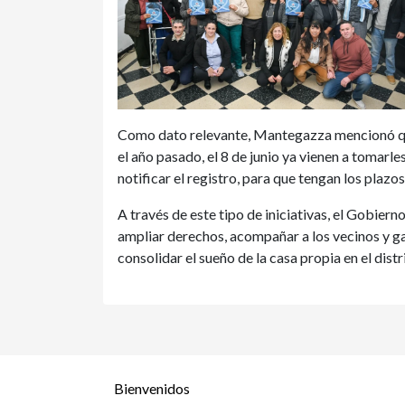
Como dato relevante, Mantegazza mencionó que
el año pasado, el 8 de junio ya vienen a tomarle
notificar el registro, para que tengan los plazo
A través de este tipo de iniciativas, el Gobiern
ampliar derechos, acompañar a los vecinos y g
consolidar el sueño de la casa propia en el distr
Bienvenidos