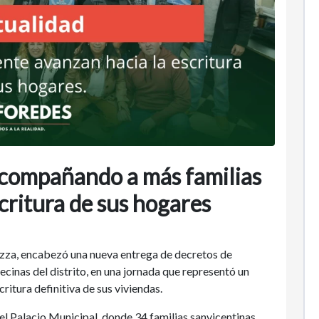
acompañando a más familias
scritura de sus hogares
azza, encabezó una nueva entrega de decretos de
ecinas del distrito, en una jornada que representó un
ritura definitiva de sus viviendas.
del Palacio Municipal, donde 34 familias sanvicentinas