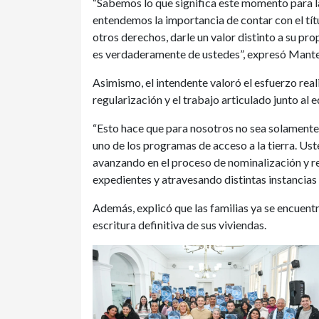
“Sabemos lo que significa este momento para l
entendemos la importancia de contar con el títu
otros derechos, darle un valor distinto a su pr
es verdaderamente de ustedes”, expresó Mant
Asimismo, el intendente valoró el esfuerzo rea
regularización y el trabajo articulado junto al 
“Esto hace que para nosotros no sea solamente 
uno de los programas de acceso a la tierra. Ust
avanzando en el proceso de nominalización y 
expedientes y atravesando distintas instancias
Además, explicó que las familias ya se encuentr
escritura definitiva de sus viviendas.