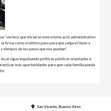
 “vecinos que iniciaron este mismo acto administrativo
s la firma como el último paso para que salga el título y
s y tiempos de los pasos que nos quedan”.
o local sigue impulsando políticas públicas orientadas a
arantizar más oportunidades para que cada familia pueda
ito.
San Vicente, Buenos Aires