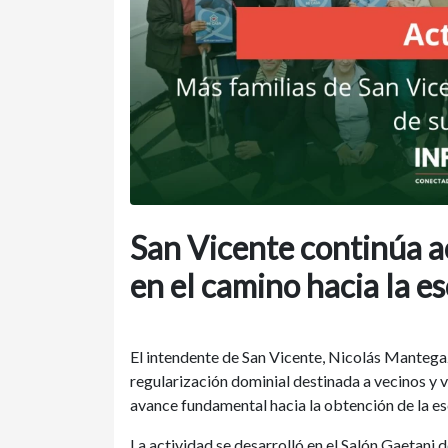
San Vicente continúa 
en el camino hacia la e
El intendente de San Vicente, Nicolás Manteg
regularización dominial destinada a vecinos y v
avance fundamental hacia la obtención de la esc
La actividad se desarrolló en el Salón Gaetani 