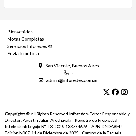
Bienvenidos
Notas Completas
Servicios Inforedes ®
Envía tu noticia.
San Vicente, Buenos Aires
-
admin@inforedes.com.ar
Copyright: ©
All Rights Reserved
Inforedes.
Editor Responsable y
Director: Agustín Julián Arechavala - Registro de Propiedad
Intelectual: Legajo Nº: EX-2025-133784626- -APN-DNDA#MJ -
Edición N007, 11 de Diciembre de 2025 - Camino de la Escuela