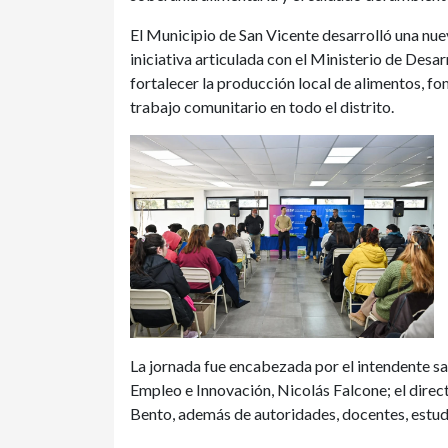
El Municipio de San Vicente desarrolló una nu
iniciativa articulada con el Ministerio de Desa
fortalecer la producción local de alimentos, fo
trabajo comunitario en todo el distrito.
La jornada fue encabezada por el intendente s
Empleo e Innovación, Nicolás Falcone; el dire
Bento, además de autoridades, docentes, estudi