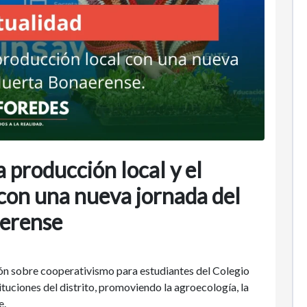
a producción local y el
 con una nueva jornada del
erense
n sobre cooperativismo para estudiantes del Colegio
ituciones del distrito, promoviendo la agroecología, la
e.