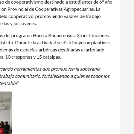
rso de cooperativismo destinado a estudiantes de 6° año
ción Provincial de Cooperativas Agropecuarias. La
delo cooperativo, promoviendo valores de trabajo
e las y los jóvenes.
mos del programa Huerta Bonaerense a 35 instituciones
strito. Durante la actividad se distribuyeron plantines
 además de especies arbóreas destinadas al arbolado
os, 10 crespones y 15 catalpas.
rcando herramientas que promueven la soberanía
 trabajo comunitario, fortaleciendo a quienes todos los
entable".