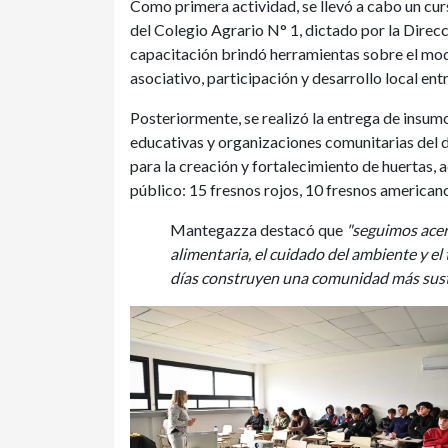
Como primera actividad, se llevó a cabo un cu
del Colegio Agrario N° 1, dictado por la Direc
capacitación brindó herramientas sobre el mo
asociativo, participación y desarrollo local entr
Posteriormente, se realizó la entrega de insu
educativas y organizaciones comunitarias del di
para la creación y fortalecimiento de huertas,
público: 15 fresnos rojos, 10 fresnos american
Mantegazza destacó que
"seguimos ace
alimentaria, el cuidado del ambiente y el
días construyen una comunidad más sust