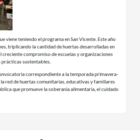
que viene teniendo el programa en San Vicente. Este año
es, triplicando la cantidad de huertas desarrolladas en
 el creciente compromiso de escuelas y organizaciones
 prácticas sustentables.
 convocatoria correspondiente a la temporada primavera-
la red de huertas comunitarias, educativas y familiares
pública que promueve la soberanía alimentaria, el cuidado