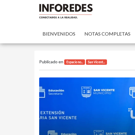
BIENVENIDOS
NOTAS COMPLETAS
Publicado en
Espacio no...
San Vicent...