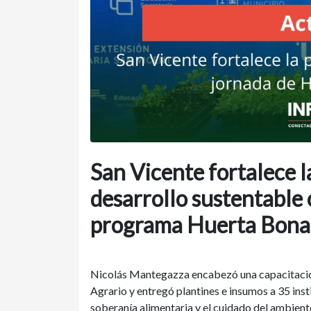
San Vicente fortalece l
desarrollo sustentable
programa Huerta Bona
Nicolás Mantegazza encabezó una capacitació
Agrario y entregó plantines e insumos a 35 inst
soberanía alimentaria y el cuidado del ambient