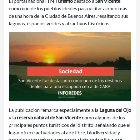
El portal nacional
TN Turismo
destacó a
San Vicente
como uno de los pueblos ideales para visitar a poco más
de una hora de la Ciudad de Buenos Aires, resaltando sus
lagunas, espacios verdes y atractivos históricos.
La publicación remarca especialmente a la
Laguna del Ojo
y la
reserva natural de San Vicente
como algunos de los
principales puntos turísticos del distrito, señalando que el
lugar ofrece actividades al aire libre, biodiversidad y
espacios recreativos para pasar el día en familia o con