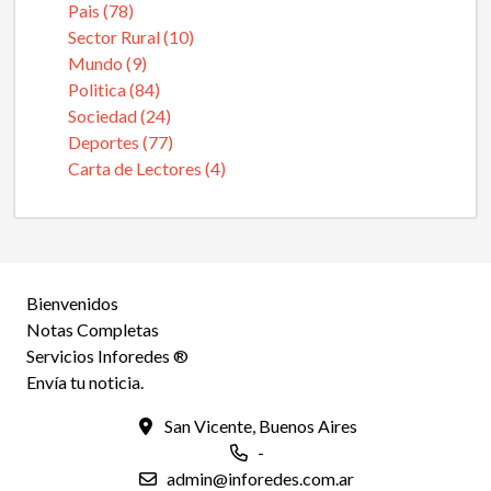
Pais (78)
Sector Rural (10)
Mundo (9)
Politica (84)
Sociedad (24)
Deportes (77)
Carta de Lectores (4)
Bienvenidos
Notas Completas
Servicios Inforedes ®
Envía tu noticia.
San Vicente, Buenos Aires
-
admin@inforedes.com.ar