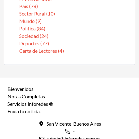
Pais (78)
Sector Rural (10)
Mundo (9)
Politica (84)
Sociedad (24)
Deportes (77)
Carta de Lectores (4)
Bienvenidos
Notas Completas
Servicios Inforedes ®
Envía tu noticia.
San Vicente, Buenos Aires
-
admin@inforedes.com.ar