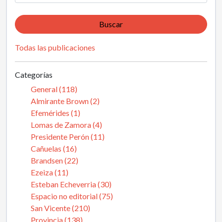
Buscar
Todas las publicaciones
Categorías
General (118)
Almirante Brown (2)
Efemérides (1)
Lomas de Zamora (4)
Presidente Perón (11)
Cañuelas (16)
Brandsen (22)
Ezeiza (11)
Esteban Echeverria (30)
Espacio no editorial (75)
San Vicente (210)
Provincia (138)