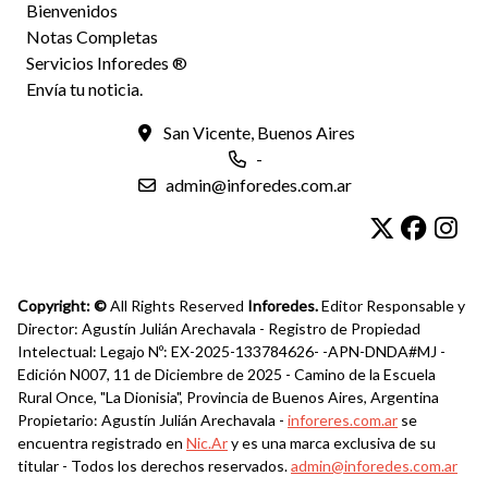
Bienvenidos
Notas Completas
Servicios Inforedes ®
Envía tu noticia.
San Vicente, Buenos Aires
-
admin@inforedes.com.ar
Copyright: ©
All Rights Reserved
Inforedes.
Editor Responsable y
Director: Agustín Julián Arechavala - Registro de Propiedad
Intelectual: Legajo Nº: EX-2025-133784626- -APN-DNDA#MJ -
Edición N007, 11 de Diciembre de 2025 - Camino de la Escuela
Rural Once, "La Dionisia", Provincia de Buenos Aires, Argentina
Propietario: Agustín Julián Arechavala -
inforeres.com.ar
se
encuentra registrado en
Nic.Ar
y es una marca exclusiva de su
titular - Todos los derechos reservados.
admin@inforedes.com.ar