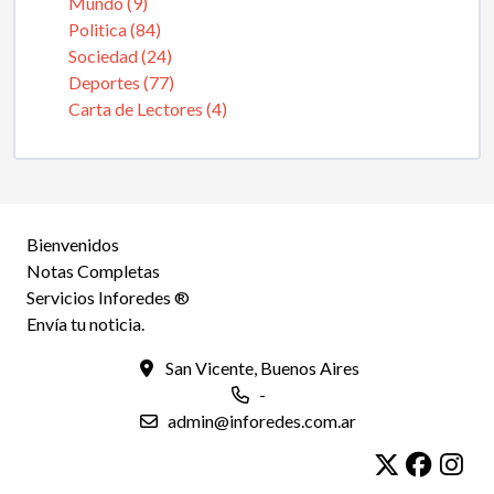
Mundo (9)
Politica (84)
Sociedad (24)
Deportes (77)
Carta de Lectores (4)
Bienvenidos
Notas Completas
Servicios Inforedes ®
Envía tu noticia.
San Vicente, Buenos Aires
-
admin@inforedes.com.ar