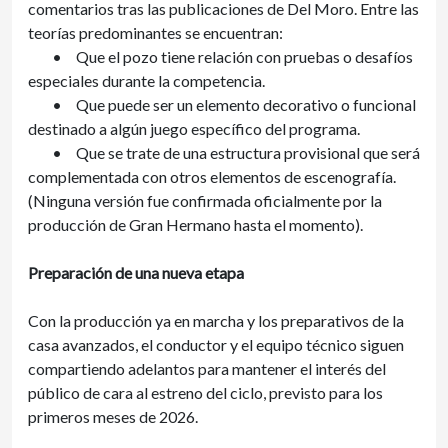
comentarios tras las publicaciones de Del Moro. Entre las
teorías predominantes se encuentran:
•
Que el pozo tiene relación con pruebas o desafíos
especiales durante la competencia.
•
Que puede ser un elemento decorativo o funcional
destinado a algún juego específico del programa.
•
Que se trate de una estructura provisional que será
complementada con otros elementos de escenografía.
(Ninguna versión fue confirmada oficialmente por la
producción de Gran Hermano hasta el momento).
Preparación de una nueva etapa
Con la producción ya en marcha y los preparativos de la
casa avanzados, el conductor y el equipo técnico siguen
compartiendo adelantos para mantener el interés del
público de cara al estreno del ciclo, previsto para los
primeros meses de 2026.