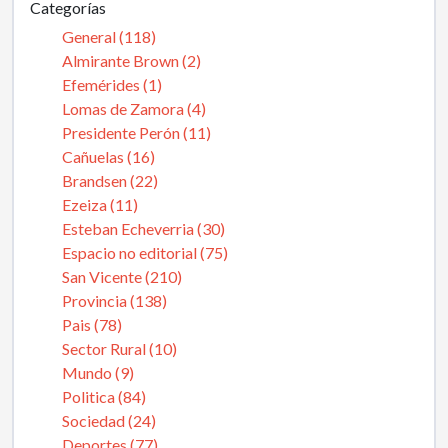
Categorías
General (118)
Almirante Brown (2)
Efemérides (1)
Lomas de Zamora (4)
Presidente Perón (11)
Cañuelas (16)
Brandsen (22)
Ezeiza (11)
Esteban Echeverria (30)
Espacio no editorial (75)
San Vicente (210)
Provincia (138)
Pais (78)
Sector Rural (10)
Mundo (9)
Politica (84)
Sociedad (24)
Deportes (77)