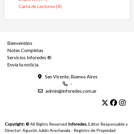
Carta de Lectores (4)
Bienvenidos
Notas Completas
Servicios Inforedes ®
Envía tu noticia.
San Vicente, Buenos Aires
-
admin@inforedes.com.ar
Copyright: ©
All Rights Reserved
Inforedes.
Editor Responsable y
Director: Agustín Julián Arechavala - Registro de Propiedad