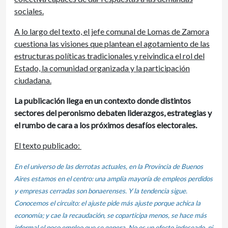
sociales.
A lo largo del texto, el jefe comunal de Lomas de Zamora
cuestiona las visiones que plantean el agotamiento de las
estructuras políticas tradicionales y reivindica el rol del
Estado, la comunidad organizada y la participación
ciudadana.
La publicación llega en un contexto donde distintos
sectores del peronismo debaten liderazgos, estrategias y
el rumbo de cara a los próximos desafíos electorales.
El texto publicado:
En el universo de las derrotas actuales, en la Provincia de Buenos
Aires estamos en el centro: una amplia mayoría de empleos perdidos
y empresas cerradas son bonaerenses. Y la tendencia sigue.
Conocemos el circuito: el ajuste pide más ajuste porque achica la
economía; y cae la recaudación, se coparticipa menos, se hace más
informal el poco empleo que se genera. No es un efecto indeseado, ni