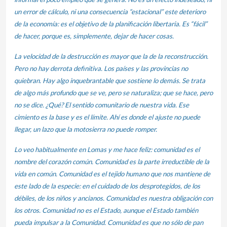
un error de cálculo, ni una consecuencia “estacional” este deterioro
de la economía: es el objetivo de la planificación libertaria. Es “fácil”
de hacer, porque es, simplemente, dejar de hacer cosas.
La velocidad de la destrucción es mayor que la de la reconstrucción.
Pero no hay derrota definitiva. Los países y las provincias no
quiebran. Hay algo inquebrantable que sostiene lo demás. Se trata
de algo más profundo que se ve, pero se naturaliza; que se hace, pero
no se dice. ¿Qué? El sentido comunitario de nuestra vida. Ese
cimiento es la base y es el límite. Ahí es donde el ajuste no puede
llegar, un lazo que la motosierra no puede romper.
Lo veo habitualmente en Lomas y me hace feliz: comunidad es el
nombre del corazón común. Comunidad es la parte irreductible de la
vida en común. Comunidad es el tejido humano que nos mantiene de
este lado de la especie: en el cuidado de los desprotegidos, de los
débiles, de los niños y ancianos. Comunidad es nuestra obligación con
los otros. Comunidad no es el Estado, aunque el Estado también
pueda impulsar a la Comunidad. Comunidad es que no sólo de pan