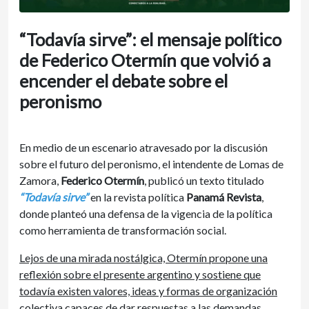
“Todavía sirve”: el mensaje político
de Federico Otermín que volvió a
encender el debate sobre el
peronismo
En medio de un escenario atravesado por la discusión
sobre el futuro del peronismo, el intendente de Lomas de
Zamora,
Federico Otermín
, publicó un texto titulado
“Todavía sirve”
en la revista política
Panamá Revista
,
donde planteó una defensa de la vigencia de la política
como herramienta de transformación social.
Lejos de una mirada nostálgica, Otermín propone una
reflexión sobre el presente argentino y sostiene que
todavía existen valores, ideas y formas de organización
colectiva capaces de dar respuestas a las demandas