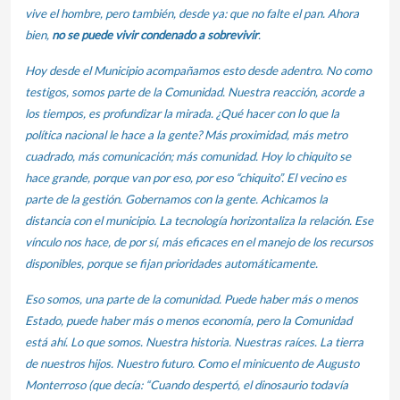
vive el hombre, pero también, desde ya: que no falte el pan. Ahora
bien,
no se puede vivir condenado a sobrevivir
.
Hoy desde el Municipio acompañamos esto desde adentro. No como
testigos, somos parte de la Comunidad. Nuestra reacción, acorde a
los tiempos, es profundizar la mirada. ¿Qué hacer con lo que la
política nacional le hace a la gente? Más proximidad, más metro
cuadrado, más comunicación; más comunidad. Hoy lo chiquito se
hace grande, porque van por eso, por eso “chiquito”. El vecino es
parte de la gestión. Gobernamos con la gente. Achicamos la
distancia con el municipio. La tecnología horizontaliza la relación. Ese
vínculo nos hace, de por sí, más eficaces en el manejo de los recursos
disponibles, porque se fijan prioridades automáticamente.
Eso somos, una parte de la comunidad. Puede haber más o menos
Estado, puede haber más o menos economía, pero la Comunidad
está ahí. Lo que somos. Nuestra historia. Nuestras raíces. La tierra
de nuestros hijos. Nuestro futuro. Como el minicuento de Augusto
Monterroso (que decía: “Cuando despertó, el dinosaurio todavía