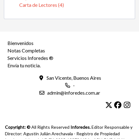
Carta de Lectores (4)
Bienvenidos
Notas Completas
Servicios Inforedes ®
Envía tu noticia.
San Vicente, Buenos Aires
-
admin@inforedes.com.ar
Copyright: ©
All Rights Reserved
Inforedes.
Editor Responsable y
Director: Agustín Julián Arechavala - Registro de Propiedad