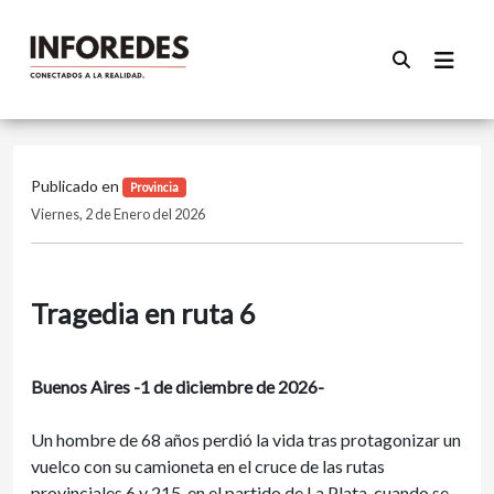
Publicado en
Provincia
Viernes, 2 de Enero del 2026
Tragedia en ruta 6
Buenos Aires -1 de diciembre de 2026-
Un hombre de 68 años perdió la vida tras protagonizar un
vuelco con su camioneta en el cruce de las rutas
provinciales 6 y 215, en el partido de La Plata, cuando se