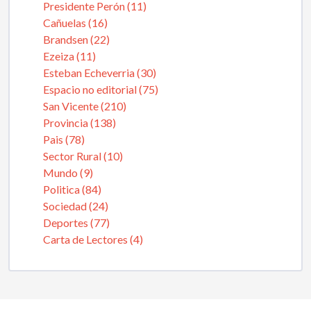
Presidente Perón (11)
Cañuelas (16)
Brandsen (22)
Ezeiza (11)
Esteban Echeverria (30)
Espacio no editorial (75)
San Vicente (210)
Provincia (138)
Pais (78)
Sector Rural (10)
Mundo (9)
Politica (84)
Sociedad (24)
Deportes (77)
Carta de Lectores (4)