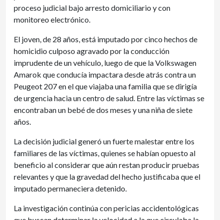
proceso judicial bajo arresto domiciliario y con
monitoreo electrónico.
El joven, de 28 años, está imputado por cinco hechos de
homicidio culposo agravado por la conducción
imprudente de un vehículo, luego de que la Volkswagen
Amarok que conducía impactara desde atrás contra un
Peugeot 207 en el que viajaba una familia que se dirigía
de urgencia hacia un centro de salud. Entre las víctimas se
encontraban un bebé de dos meses y una niña de siete
años.
La decisión judicial generó un fuerte malestar entre los
familiares de las víctimas, quienes se habían opuesto al
beneficio al considerar que aún restan producir pruebas
relevantes y que la gravedad del hecho justificaba que el
imputado permaneciera detenido.
La investigación continúa con pericias accidentológicas
que buscan determinar la velocidad a la que circulaba la