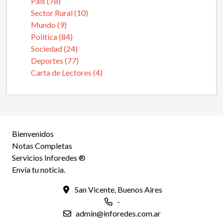
Pais (78)
Sector Rural (10)
Mundo (9)
Politica (84)
Sociedad (24)
Deportes (77)
Carta de Lectores (4)
Bienvenidos
Notas Completas
Servicios Inforedes ®
Envía tu noticia.
San Vicente, Buenos Aires
-
admin@inforedes.com.ar