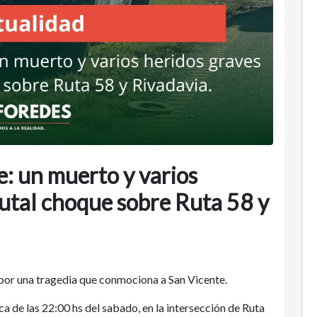
e: un muerto y varios
rutal choque sobre Ruta 58 y
or una tragedia que conmociona a San Vicente.
ca de las 22:00 hs del sabado, en la intersección de Ruta