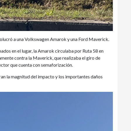
involucró a una Volkswagen Amarok y una Ford Maverick.
ados en el lugar, la Amarok circulaba por Ruta 58 en
mente contra la Maverick, que realizaba el giro de
sector que cuenta con semaforización.
ran la magnitud del impacto y los importantes daños