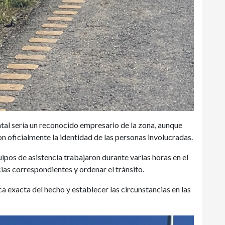
atal sería un reconocido empresario de la zona, aunque
n oficialmente la identidad de las personas involucradas.
uipos de asistencia trabajaron durante varias horas en el
ricias correspondientes y ordenar el tránsito.
a exacta del hecho y establecer las circunstancias en las