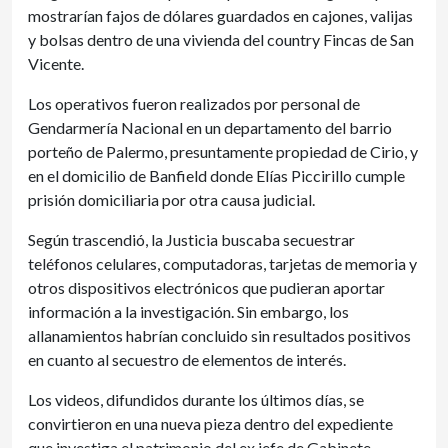
mostrarían fajos de dólares guardados en cajones, valijas
y bolsas dentro de una vivienda del country Fincas de San
Vicente.
Los operativos fueron realizados por personal de
Gendarmería Nacional en un departamento del barrio
porteño de Palermo, presuntamente propiedad de Cirio, y
en el domicilio de Banfield donde Elías Piccirillo cumple
prisión domiciliaria por otra causa judicial.
Según trascendió, la Justicia buscaba secuestrar
teléfonos celulares, computadoras, tarjetas de memoria y
otros dispositivos electrónicos que pudieran aportar
información a la investigación. Sin embargo, los
allanamientos habrían concluido sin resultados positivos
en cuanto al secuestro de elementos de interés.
Los videos, difundidos durante los últimos días, se
convirtieron en una nueva pieza dentro del expediente
que investiga el patrimonio del ex jefe de Gabinete