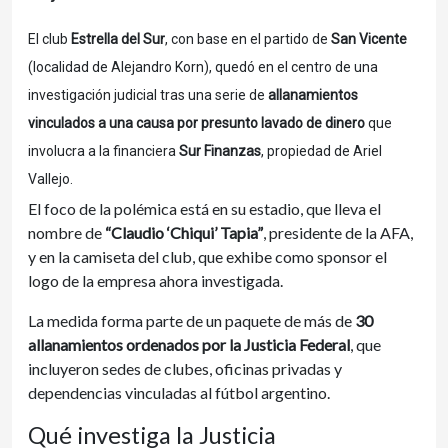
El club
Estrella del Sur
, con base en el partido de
San Vicente
(localidad de Alejandro Korn), quedó en el centro de una
investigación judicial tras una serie de
allanamientos
vinculados a una causa por presunto lavado de dinero
que
involucra a la financiera
Sur Finanzas
, propiedad de Ariel
Vallejo.
El foco de la polémica está en su estadio, que lleva el
nombre de
“Claudio ‘Chiqui’ Tapia”
, presidente de la AFA,
y en la camiseta del club, que exhibe como sponsor el
logo de la empresa ahora investigada.
La medida forma parte de un paquete de más de
30
allanamientos ordenados por la Justicia Federal
, que
incluyeron sedes de clubes, oficinas privadas y
dependencias vinculadas al fútbol argentino.
Qué investiga la Justicia