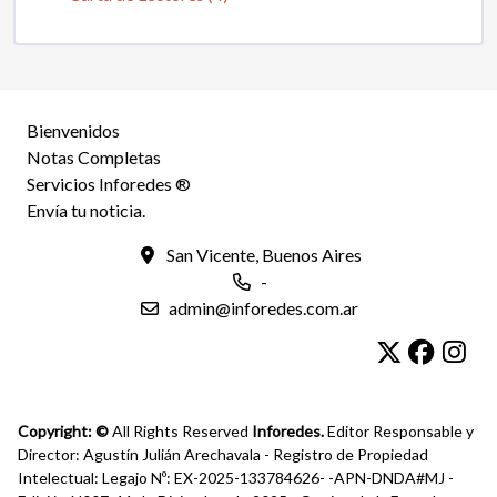
Bienvenidos
Notas Completas
Servicios Inforedes ®
Envía tu noticia.
San Vicente, Buenos Aires
-
admin@inforedes.com.ar
Copyright: ©
All Rights Reserved
Inforedes.
Editor Responsable y
Director: Agustín Julián Arechavala - Registro de Propiedad
Intelectual: Legajo Nº: EX-2025-133784626- -APN-DNDA#MJ -