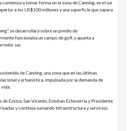
a comienza a tomar forma en la zona de Canning, en el sur
perior a los US$100 millones y una superficie que supera
ng”, se desarrollará sobre un predio de
mente funcionaba un campo de golf, y apunta a
orredor sur.
 sostenido de Canning, una zona que en las últimas
acional y urbanística, impulsada por la demanda de
 vida.
 de Ezeiza, San Vicente, Esteban Echeverría y Presidente
ivadas y continúa sumando infraestructura y servicios.