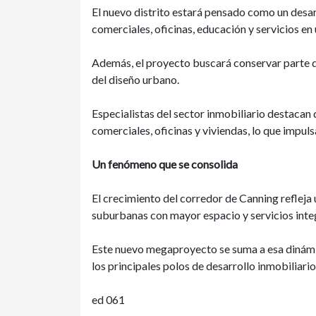
El nuevo distrito estará pensado como un desar
comerciales, oficinas, educación y servicios e
Además, el proyecto buscará conservar parte d
del diseño urbano.
Especialistas del sector inmobiliario destacan
comerciales, oficinas y viviendas, lo que impulsa
Un fenómeno que se consolida
El crecimiento del corredor de Canning refleja
suburbanas con mayor espacio y servicios inte
Este nuevo megaproyecto se suma a esa dinámi
los principales polos de desarrollo inmobiliario
ed 061