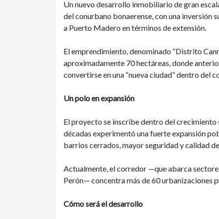
Un nuevo desarrollo inmobiliario de gran escal
del conurbano bonaerense, con una inversión su
a Puerto Madero en términos de extensión.
El emprendimiento, denominado “Distrito Canni
aproximadamente 70 hectáreas, donde anterior
convertirse en una “nueva ciudad” dentro del c
Un polo en expansión
El proyecto se inscribe dentro del crecimiento
décadas experimentó una fuerte expansión pobl
barrios cerrados, mayor seguridad y calidad de
Actualmente, el corredor —que abarca sectores
Perón— concentra más de 60 urbanizaciones pr
Cómo será el desarrollo