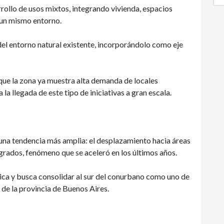
rollo de usos mixtos, integrando vivienda, espacios
n un mismo entorno.
el entorno natural existente, incorporándolo como eje
 que la zona ya muestra alta demanda de locales
 la llegada de este tipo de iniciativas a gran escala.
 una tendencia más amplia: el desplazamiento hacia áreas
grados, fenómeno que se aceleró en los últimos años.
ca y busca consolidar al sur del conurbano como uno de
 de la provincia de Buenos Aires.