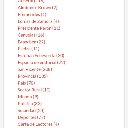
General (116)
Almirante Brown (2)
Efemérides (1)
Lomas de Zamora (4)
Presidente Perón (11)
Cañuelas (16)
Brandsen (22)
Ezeiza (11)
Esteban Echeverria (30)
Espacio no editorial (72)
San Vicente (208)
Provincia (135)
Pais (78)
Sector Rural (10)
Mundo (9)
Politica (83)
Sociedad (24)
Deportes (77)
Carta de Lectores (4)