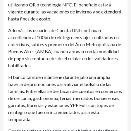
utilizando QR o tecnología NFC. El beneficio estará
vigente durante las vacaciones de invierno y se extenderá
hasta fines de agosto.
Además, los usuarios de Cuenta DNI continúan
accediendo al 100% de reintegro en viajes realizados en
colectivos, subtes y premetro del Área Metropolitana de
Buenos Aires (AMBA) cuando abonan con la modalidad
de pago sin contacto desde el celular en los validadores
habilitados.
El banco también mantiene durante julio una amplia
batería de promociones para aliviar el bolsillo de las
familias. Entre ellas se destacan descuentos en comercios
de cercanía, gastronomía, ferias, mercados bonaerenses,
garrafas, librerías y estaciones YPF Full, con topes de
reintegro que fueron incrementados para esta
temporada.
Desde la entidad señalaron que el objetivo es facilitar el