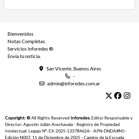
Bienvenidos
Notas Completas
Servicios Inforedes ®
Envía tu noticia.
San Vicente, Buenos Aires
-
admin@inforedes.com.ar
Copyright: ©
All Rights Reserved
Inforedes.
Editor Responsable y
Director: Agustín Julián Arechavala - Registro de Propiedad
Intelectual: Legajo Nº: EX-2025-133784626- -APN-DNDA#MJ -
Edición N007, 11 de Diciembre de 2025 - Camino de la Escuela