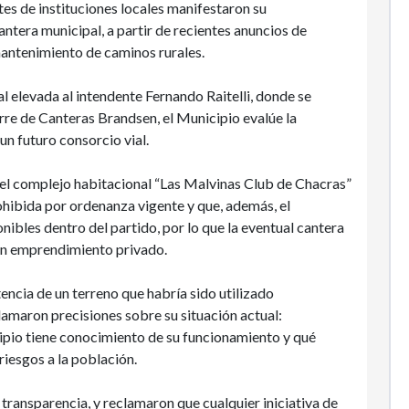
es de instituciones locales manifestaron su
ntera municipal, a partir de recientes anuncios de
 mantenimiento de caminos rurales.
 elevada al intendente Fernando Raitelli, donde se
ierre de Canteras Brandsen, el Municipio evalúe la
un futuro consorcio vial.
del complejo habitacional “Las Malvinas Club de Chacras”
ohibida por ordenanza vigente y que, además, el
nibles dentro del partido, por lo que la eventual cantera
un emprendimiento privado.
encia de un terreno que habría sido utilizado
amaron precisiones sobre su situación actual:
icipio tiene conocimiento de su funcionamiento y qué
riesgos a la población.
 transparencia, y reclamaron que cualquier iniciativa de