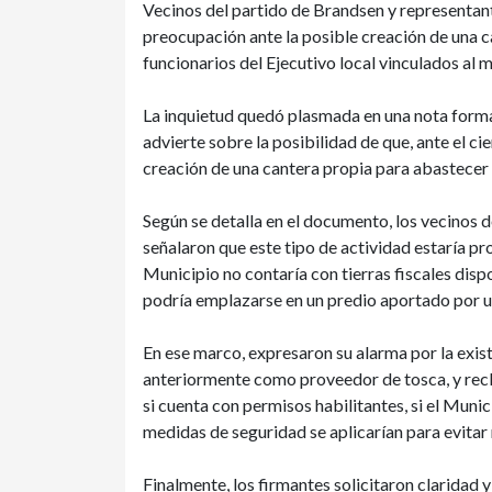
Vecinos del partido de Brandsen y representant
preocupación ante la posible creación de una ca
funcionarios del Ejecutivo local vinculados al
La inquietud quedó plasmada en una nota formal
advierte sobre la posibilidad de que, ante el c
creación de una cantera propia para abastecer 
Según se detalla en el documento, los vecinos 
señalaron que este tipo de actividad estaría pr
Municipio no contaría con tierras fiscales dispo
podría emplazarse en un predio aportado por 
En ese marco, expresaron su alarma por la exist
anteriormente como proveedor de tosca, y recl
si cuenta con permisos habilitantes, si el Mun
medidas de seguridad se aplicarían para evitar 
Finalmente, los firmantes solicitaron claridad y