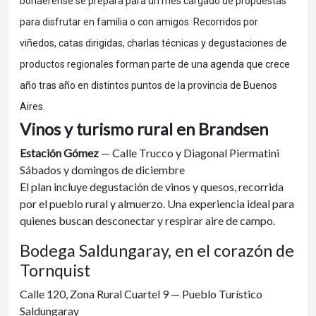
bonaerense se prepara para un mes cargado de propuestas
para disfrutar en familia o con amigos. Recorridos por
viñedos, catas dirigidas, charlas técnicas y degustaciones de
productos regionales forman parte de una agenda que crece
año tras año en distintos puntos de la provincia de Buenos
Aires.
Vinos y turismo rural en Brandsen
Estación Gómez
— Calle Trucco y Diagonal Piermatini
Sábados y domingos de diciembre
El plan incluye degustación de vinos y quesos, recorrida
por el pueblo rural y almuerzo. Una experiencia ideal para
quienes buscan desconectar y respirar aire de campo.
Bodega Saldungaray, en el corazón de
Tornquist
Calle 120, Zona Rural Cuartel 9 — Pueblo Turístico
Saldungaray