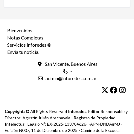
Bienvenidos
Notas Completas
Servicios Inforedes ®
Envía tu noticia.
San Vicente, Buenos Aires
-
admin@inforedes.com.ar
Copyright: ©
All Rights Reserved
Inforedes.
Editor Responsable y
Director: Agustín Julián Arechavala - Registro de Propiedad
Intelectual: Legajo Nº: EX-2025-133784626- -APN-DNDA#MJ -
Edición N007, 11 de Diciembre de 2025 - Camino de la Escuela