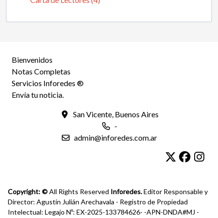
Bienvenidos
Notas Completas
Servicios Inforedes ®
Envía tu noticia.
San Vicente, Buenos Aires
-
admin@inforedes.com.ar
Copyright: ©
All Rights Reserved
Inforedes.
Editor Responsable y
Director: Agustín Julián Arechavala - Registro de Propiedad
Intelectual: Legajo Nº: EX-2025-133784626- -APN-DNDA#MJ -