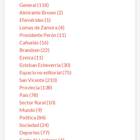
General (118)
Almirante Brown (2)
Efemérides (1)
Lomas de Zamora (4)
Presidente Perón (11)
Cañuelas (16)
Brandsen (22)
Ezeiza (11)
Esteban Echeverria (30)
Espacio no editorial (75)
San Vicente (210)
Provincia (138)
Pais (78)
Sector Rural (10)
Mundo (9)
Politica (84)
Sociedad (24)
Deportes (77)
Carta de Lectores (4)