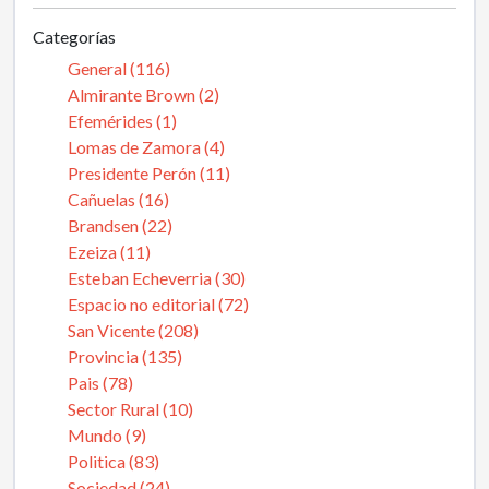
Categorías
General (116)
Almirante Brown (2)
Efemérides (1)
Lomas de Zamora (4)
Presidente Perón (11)
Cañuelas (16)
Brandsen (22)
Ezeiza (11)
Esteban Echeverria (30)
Espacio no editorial (72)
San Vicente (208)
Provincia (135)
Pais (78)
Sector Rural (10)
Mundo (9)
Politica (83)
Sociedad (24)