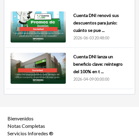
Cuenta DNI renovó sus
descuentos para junio:
cuánto se pue ...
2026-06-03 20:48:00
Cuenta DNI lanza un
beneficio clave: reintegro
del 100% en t ...
2026-04-09 00:00:00
Bienvenidos
Notas Completas
Servicios Inforedes ®