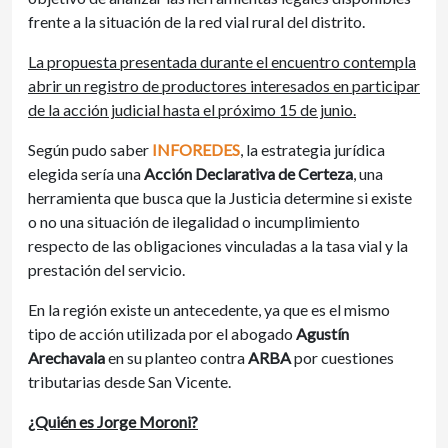
frente a la situación de la red vial rural del distrito.
La propuesta presentada durante el encuentro contempla
abrir un registro de productores interesados en participar
de la acción judicial hasta el próximo 15 de junio.
Según pudo saber
INFOREDES
, la estrategia jurídica
elegida sería una
Acción Declarativa de Certeza
, una
herramienta que busca que la Justicia determine si existe
o no una situación de ilegalidad o incumplimiento
respecto de las obligaciones vinculadas a la tasa vial y la
prestación del servicio.
En la región existe un antecedente, ya que es el mismo
tipo de acción utilizada por el abogado
Agustín
Arechavala
en su planteo contra
ARBA
por cuestiones
tributarias desde San Vicente.
¿Quién es Jorge Moroni?