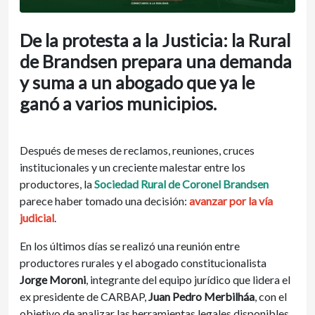
De la protesta a la Justicia: la Rural
de Brandsen prepara una demanda
y suma a un abogado que ya le
ganó a varios municipios.
Después de meses de reclamos, reuniones, cruces
institucionales y un creciente malestar entre los
productores, la
Sociedad Rural de Coronel Brandsen
parece haber tomado una decisión:
avanzar por la vía
judicial
.
En los últimos días se realizó una reunión entre
productores rurales y el abogado constitucionalista
Jorge Moroni
, integrante del equipo jurídico que lidera el
ex presidente de CARBAP,
Juan Pedro Merbilháa
, con el
objetivo de analizar las herramientas legales disponibles