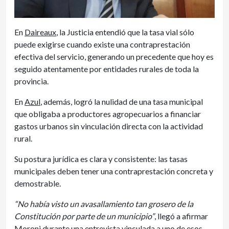
En
Daireaux
, la Justicia entendió que la tasa vial sólo
puede exigirse cuando existe una contraprestación
efectiva del servicio, generando un precedente que hoy es
seguido atentamente por entidades rurales de toda la
provincia.
En
Azul
, además, logró la nulidad de una tasa municipal
que obligaba a productores agropecuarios a financiar
gastos urbanos sin vinculación directa con la actividad
rural.
Su postura jurídica es clara y consistente: las tasas
municipales deben tener una contraprestación concreta y
demostrable.
“No había visto un avasallamiento tan grosero de la
Constitución por parte de un municipio”
, llegó a afirmar
Moroni durante una entrevista vinculada a uno de esos