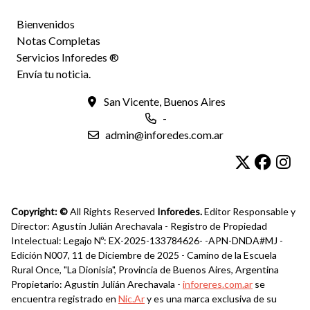
Bienvenidos
Notas Completas
Servicios Inforedes ®
Envía tu noticia.
San Vicente, Buenos Aires
-
admin@inforedes.com.ar
Copyright: ©
All Rights Reserved
Inforedes.
Editor Responsable y
Director: Agustín Julián Arechavala - Registro de Propiedad
Intelectual: Legajo Nº: EX-2025-133784626- -APN-DNDA#MJ -
Edición N007, 11 de Diciembre de 2025 - Camino de la Escuela
Rural Once, "La Dionisia", Provincia de Buenos Aires, Argentina
Propietario: Agustín Julián Arechavala -
inforeres.com.ar
se
encuentra registrado en
Nic.Ar
y es una marca exclusiva de su