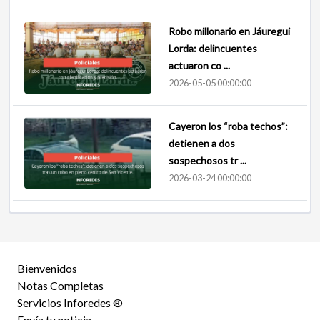
Robo millonario en Jáuregui
Lorda: delincuentes
actuaron co ...
2026-05-05 00:00:00
Cayeron los “roba techos”:
detienen a dos
sospechosos tr ...
2026-03-24 00:00:00
Bienvenidos
Notas Completas
Servicios Inforedes ®
Envía tu noticia.