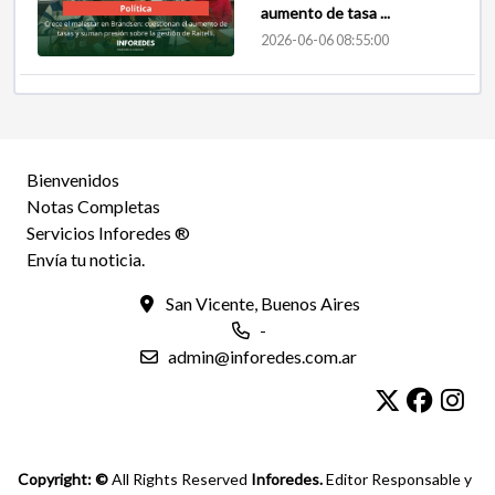
aumento de tasa ...
2026-06-06 08:55:00
Bienvenidos
Notas Completas
Servicios Inforedes ®
Envía tu noticia.
San Vicente, Buenos Aires
-
admin@inforedes.com.ar
Copyright: ©
All Rights Reserved
Inforedes.
Editor Responsable y