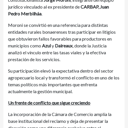
jurídico vinculado al ex presidente de
CARBAP,
Juan
Pedro Merbilháa
.
Moroni se convirtió en una referencia para distintas
entidades rurales bonaerenses tras participar en litigios
que obtuvieron fallos favorables para productores en
municipios como
Azul
y
Daireaux
, donde la Justicia
analizó el vínculo entre las tasas viales y la efectiva
prestación de los servicios.
Su participación elevó la expectativa dentro del sector
agropecuario local y transformó el conflicto en uno de los
temas políticos más importantes que enfrenta
actualmente la gestión municipal.
Un frente de conflicto que sigue creciendo
La incorporación de la Cámara de Comercio amplía la
base institucional del reclamo y deja de presentar la
discusión como una diferencia exclusiva entre el