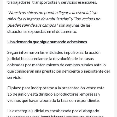
trabajadores, transportistas y servicios esenciales.
“Nuestros chicos no pueden llegar a la escuela”, “se
dificulta el ingreso de ambulancias” y “los vecinos no
pueden salir de sus campos"
, son algunas de las
situaciones expuestas en el documento.
Una demanda que sigue sumando adhesiones
Según informaron las entidades impulsoras, la acción
judicial busca reclamar la devolución de las tasas
cobradas por mantenimiento de caminos rurales ante lo
que consideran una prestación deficiente o inexistente del
servicio.
El plazo para incorporarse a la presentación vence este
15 de junio y está dirigido a productores, empresas y
vecinos que hayan abonado la tasa correspondiente.
La estrategia judicial es encabezada por el abogado
constitucionalista
Jorge Moroni
, integrante del equipo